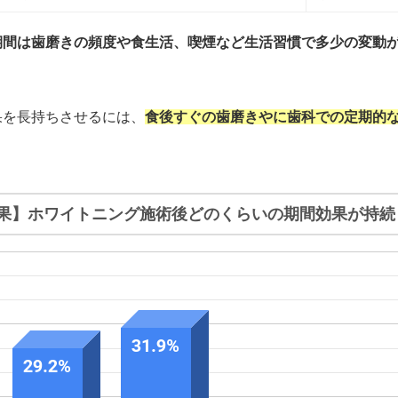
期間は歯磨きの頻度や食生活、喫煙など生活習慣で多少の変動
果を長持ちさせるには、
食後すぐの歯磨きやに歯科での定期的
。
果】ホワイトニング施術後どのくらいの期間効果が持続