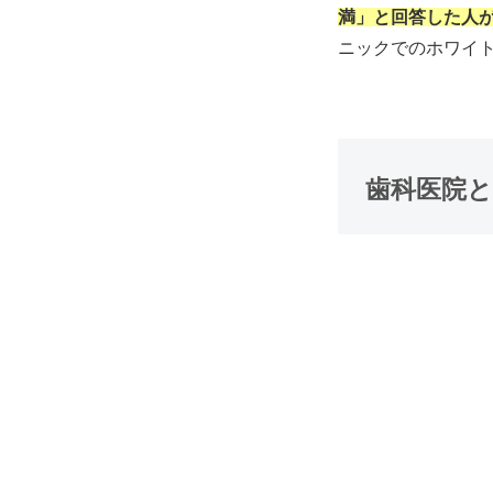
満」と回答した人
ニックでのホワイ
歯科医院