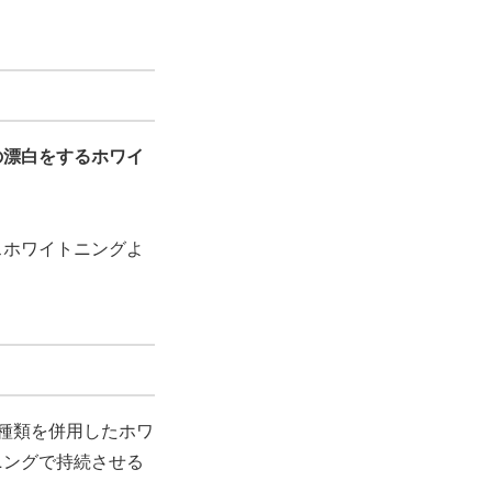
の漂白をするホワイ
スホワイトニングよ
種類を併用したホワ
ニングで持続させる