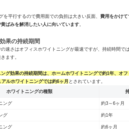
ングを平行するので費用面での負担は大きい反面、
費用をかけて
で黄ばみを解消したい人に向いています
。
効果の持続期間
での速さはオフィスホワイトニングが最速ですが、持続時間で
続きます。
ニング効果の持続期間は、ホームホワイトニングで約1年、オフ
ュアルホワイトニングでは約6ヶ月
とされています。
ホワイトニングの種類
ニング
約3～6ヶ月
ング
約1年
ニング
約6ヶ月