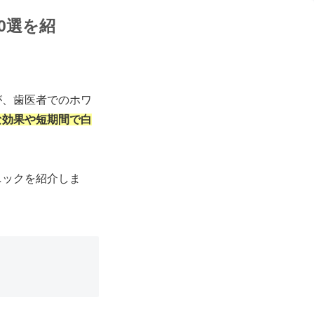
0選を紹
が、歯医者でのホワ
な効果や短期間で白
ニックを紹介しま