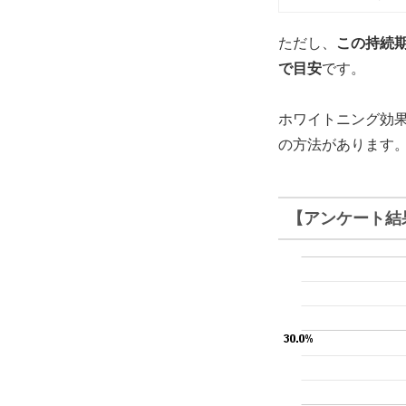
ただし、
この持続
で目安
です。
ホワイトニング効
の方法があります
【アンケート結