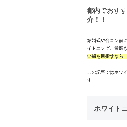
都内でおすす
介！！
結婚式や合コン前
イトニング。歯磨
い歯を目指すなら
この記事ではホワ
す。
ホワイト