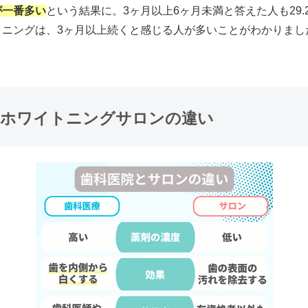
が一番多い
という結果に。3ヶ月以上6ヶ月未満と答えた人も29.
トニングは、3ヶ月以上続くと感じる人が多いことがわかりまし
とホワイトニングサロンの違い