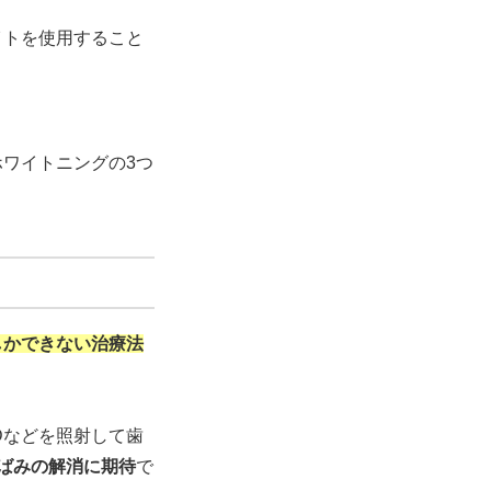
イトを使用すること
ワイトニングの3つ
しかできない治療法
Dなどを照射して歯
ばみの解消に期待
で