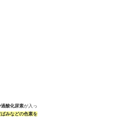
や過酸化尿素
が入っ
黄ばみなどの色素を