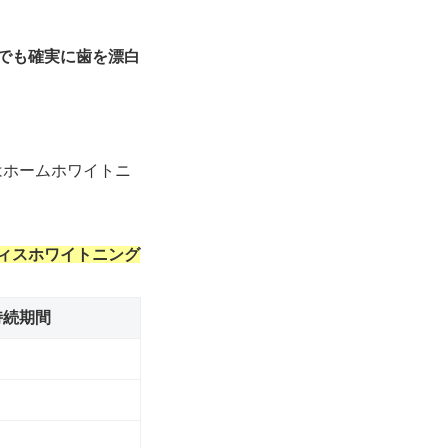
でも確実に歯を漂白
はホームホワイトニ
ィスホワイトニング
持続期間