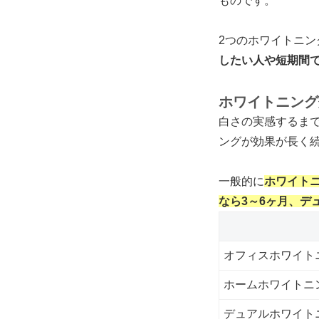
ものです。
2つのホワイトニ
したい人や短期間
ホワイトニング
白さの実感するま
ングが効果が長く
一般的に
ホワイト
なら3～6ヶ月、デ
オフィスホワイト
ホームホワイトニ
デュアルホワイト