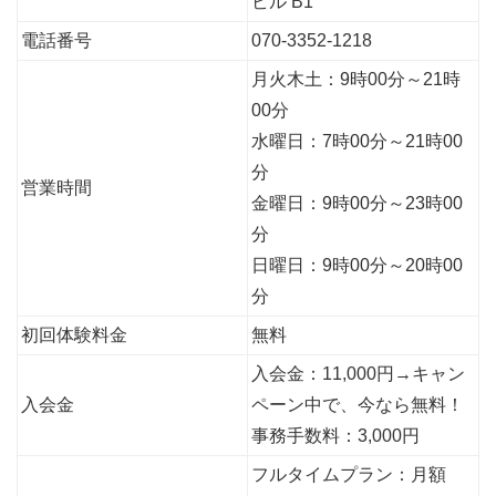
ビル B1
電話番号
070-3352-1218
月火木土：9時00分～21時
00分
水曜日：7時00分～21時00
分
営業時間
金曜日：9時00分～23時00
分
日曜日：9時00分～20時00
分
初回体験料金
無料
入会金：11,000円→キャン
入会金
ペーン中で、今なら無料！
事務手数料：3,000円
フルタイムプラン：月額