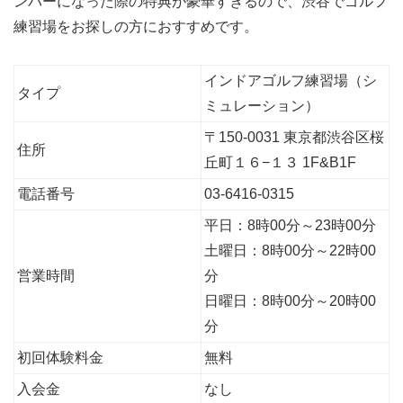
ンバーになった際の特典が豪華すぎるので、渋谷でゴルフ
練習場をお探しの方におすすめです。
インドアゴルフ練習場（シ
タイプ
ミュレーション）
〒150-0031 東京都渋谷区桜
住所
丘町１６−１３ 1F&B1F
電話番号
03-6416-0315
平日：8時00分～23時00分
土曜日：8時00分～22時00
営業時間
分
日曜日：8時00分～20時00
分
初回体験料金
無料
入会金
なし