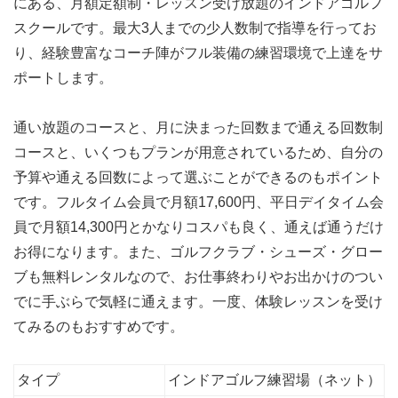
にある、月額定額制・レッスン受け放題のインドアゴルフ
スクールです。最大3人までの少人数制で指導を行ってお
り、経験豊富なコーチ陣がフル装備の練習環境で上達をサ
ポートします。
通い放題のコースと、月に決まった回数まで通える回数制
コースと、いくつもプランが用意されているため、自分の
予算や通える回数によって選ぶことができるのもポイント
です。フルタイム会員で月額17,600円、平日デイタイム会
員で月額14,300円とかなりコスパも良く、通えば通うだけ
お得になります。また、ゴルフクラブ・シューズ・グロー
ブも無料レンタルなので、お仕事終わりやお出かけのつい
でに手ぶらで気軽に通えます。一度、体験レッスンを受け
てみるのもおすすめです。
タイプ
インドアゴルフ練習場（ネット）