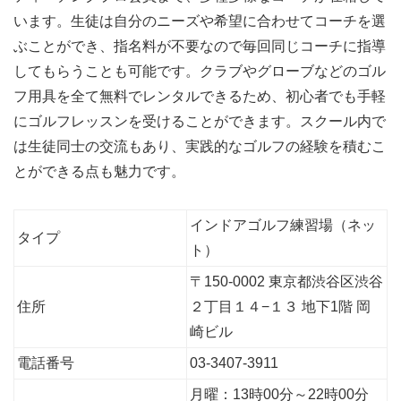
います。生徒は自分のニーズや希望に合わせてコーチを選
ぶことができ、指名料が不要なので毎回同じコーチに指導
してもらうことも可能です。クラブやグローブなどのゴル
フ用具を全て無料でレンタルできるため、初心者でも手軽
にゴルフレッスンを受けることができます。スクール内で
は生徒同士の交流もあり、実践的なゴルフの経験を積むこ
とができる点も魅力です。
インドアゴルフ練習場（ネッ
タイプ
ト）
〒150-0002 東京都渋谷区渋谷
住所
２丁目１４−１３ 地下1階 岡
崎ビル
電話番号
03-3407-3911
月曜：13時00分～22時00分