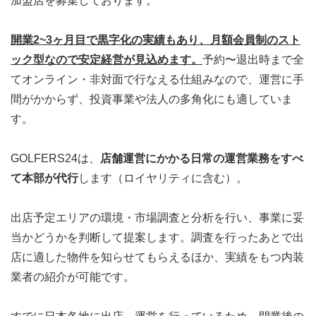
加盟店を募集しております。
開業2~3ヶ月目で黒字化の実績もあり、月額会員制のスト
ック型なので安定経営が見込めます。
予約〜退出時まで全
てオンライン・非対面で行なえる仕組みなので、運営に手
間がかからず、投資事業や法人の多角化にも適していま
す。
GOLFERS24は、
店舗運営にかかる日常の運営業務をすべ
て本部が代行
します（ロイヤリティに含む）。
出店予定エリアの環境・市場調査と分析を行い、事業に妥
当かどうかを判断して提案します。調査を行ったあとで出
店に適した物件を知らせてもらえるほか、実績をもつ内装
業者の紹介が可能です。