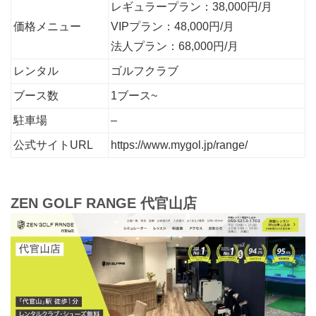
レギュラープラン：38,000円/月
価格メニュー
VIPプラン：48,000円/月
法人プラン：68,000円/月
レンタル
ゴルフクラブ
ブース数
1ブース~
駐車場
–
公式サイトURL
https://www.mygol.jp/range/
ZEN GOLF RANGE 代官山店