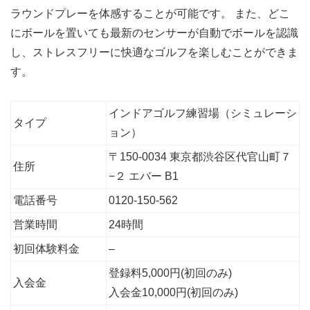
ラウンドプレーを体感することが可能です。 また、どこ
にボールを置いても最新のセンサーが自動でボールを認識
し、ストレスフリーに快適なゴルフを楽しむことができま
す。
インドアゴルフ練習場（シミュレーシ
タイプ
ョン）
〒150-0034 東京都渋谷区代官山町７
住所
−２ エバー B1
電話番号
0120-150-562
営業時間
24時間
初回体験料金
–
登録料5,000円(初回のみ)
入会金
入会金10,000円(初回のみ)