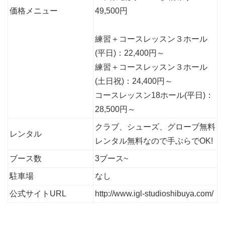
価格メニュー
49,500円
練習＋コースレッスン３ホール
(平日)：22,400円～
練習＋コースレッスン３ホール
(土日祝)：24,400円～
コースレッスン18ホール(平日)：
28,500円～
クラブ、シューズ、グローブ無料
レンタル
レンタル無料なので手ぶらでOK!
ブース数
3ブース~
駐車場
なし
公式サイトURL
http://www.igl-studioshibuya.com/