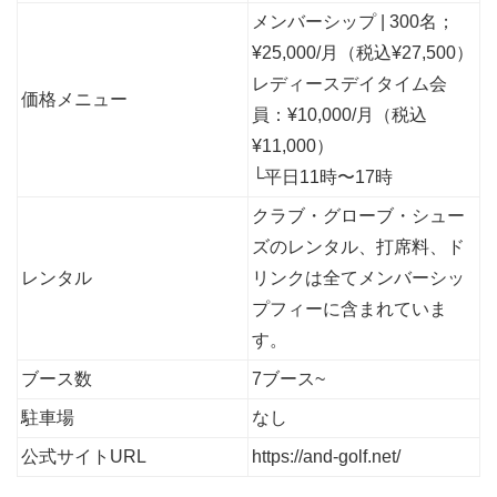
メンバーシップ | 300名；
¥25,000/月（税込¥27,500）
レディースデイタイム会
価格メニュー
員：¥10,000/月（税込
¥11,000）
└平日11時〜17時
クラブ・グローブ・シュー
ズのレンタル、打席料、ド
レンタル
リンクは全てメンバーシッ
プフィーに含まれていま
す。
ブース数
7ブース~
駐車場
なし
公式サイトURL
https://and-golf.net/