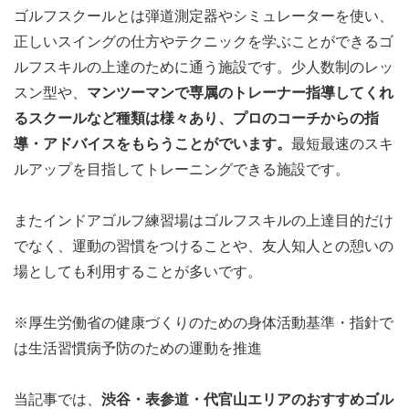
ゴルフスクールとは弾道測定器やシミュレーターを使い、
正しいスイングの仕方やテクニックを学ぶことができるゴ
ルフスキルの上達のために通う施設です。少人数制のレッ
スン型や、
マンツーマンで専属のトレーナー指導してくれ
るスクールなど種類は様々あり、プロのコーチからの指
導・アドバイスをもらうことがでいます。
最短最速のスキ
ルアップを目指してトレーニングできる施設です。
またインドアゴルフ練習場はゴルフスキルの上達目的だけ
でなく、運動の習慣をつけることや、友人知人との憩いの
場としても利用することが多いです。
※厚生労働省の健康づくりのための身体活動基準・指針で
は生活習慣病予防のための運動を推進
当記事では、
渋谷・表参道・代官山
エリア
のおすすめゴル