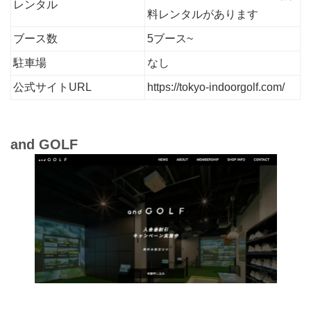
レンタル
料レンタルがあります
ブース数
5ブース~
駐車場
なし
公式サイトURL
https://tokyo-indoorgolf.com/
and GOLF