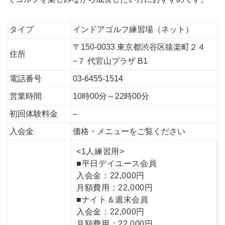
タイプ
インドアゴルフ練習場（ネット）
〒150-0033 東京都渋谷区猿楽町２４
住所
−７ 代官山プラザ B1
電話番号
03-6455-1514
営業時間
10時00分～22時00分
初回体験料金
–
入会金
価格・メニューをご覧ください
<1人練習用>
■平日デイユース会員
入会金：22,000円
月額費用：22,000円
■ナイト＆週末会員
入会金：22,000円
月額費用：22,000円