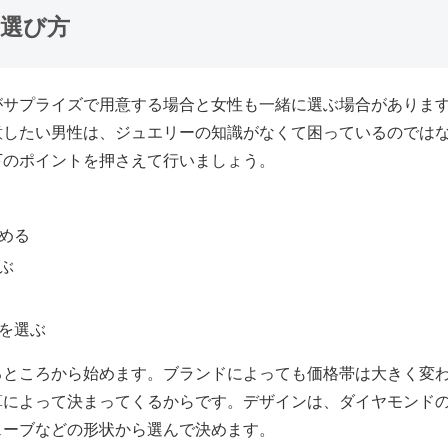
の選び方
がサプライズで用意する場合と女性も一緒に選ぶ場合がありま
意したい男性は、ジュエリーの知識がなくて困っているのでは
下のポイントを押さえて行いましょう。
める
ぶ
を選ぶ
るところから始めます。ブランドによっても価格帯は大きく変
算によって決まってくるからです。デザインは、ダイヤモンド
ェーブなどの形状から選んで決めます。