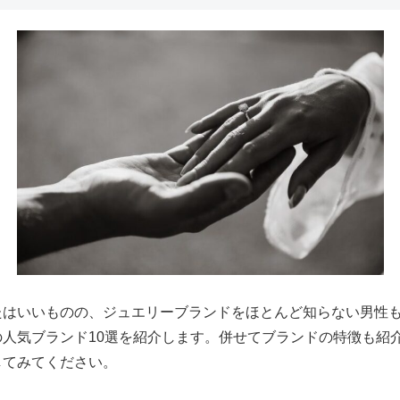
たはいいものの、ジュエリーブランドをほとんど知らない男性
の人気ブランド10選を紹介します。併せてブランドの特徴も紹
してみてください。