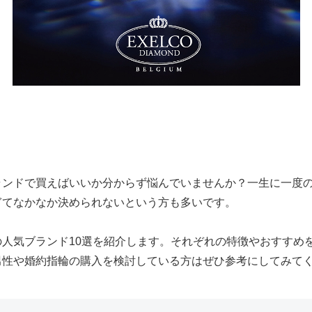
ランドで買えばいいか分からず悩んでいませんか？一生に一度
ぎてなかなか決められないという方も多いです。
の人気ブランド10選を紹介します。それぞれの特徴やおすすめ
男性や婚約指輪の購入を検討している方はぜひ参考にしてみて