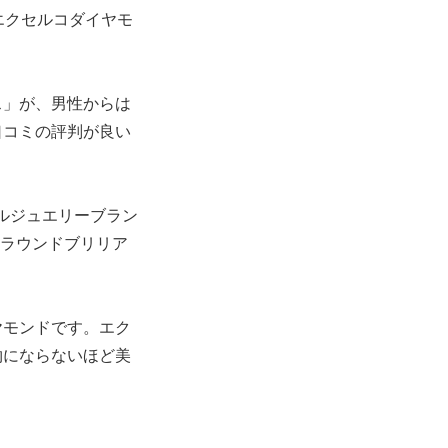
エクセルコダイヤモ
。
ス」が、男性からは
口コミの評判が良い
イダルジュエリーブラン
ラウンドブリリア
ヤモンドです。エク
物にならないほど美