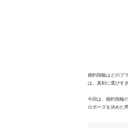
婚約指輪はどのブ
は、真剣に選びす
今回は、婚約指輪
ロポーズを決めた