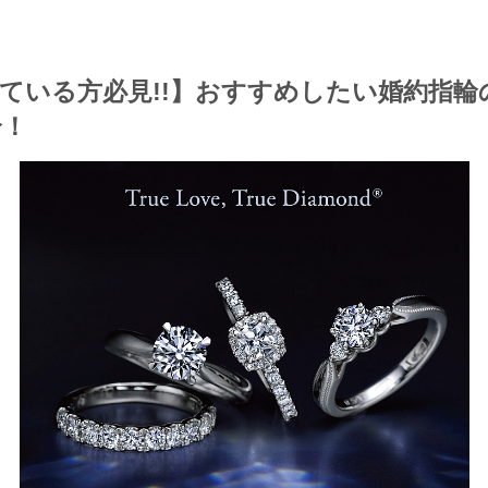
ている方必見!!】おすすめしたい婚約指輪
介！