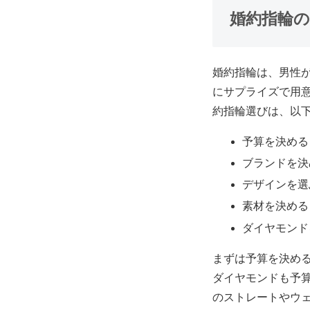
婚約指輪
婚約指輪は、男性
にサプライズで用
約指輪選びは、以
予算を決める
ブランドを決
デザインを選
素材を決める
ダイヤモンド
まずは予算を決め
ダイヤモンドも予
のストレートやウ