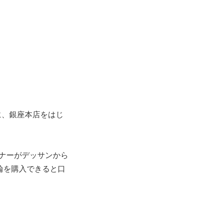
に、
銀座本店をはじ
イナーがデッサンから
輪を購入できると口