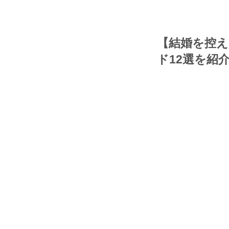
【結婚を控え
ド12選を紹