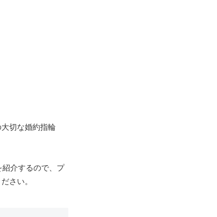
の大切な婚約指輪
を紹介するので、プ
ください。