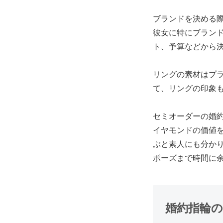
ブランドを決める
彼女に特にブラン
ト、予算などから
リングの素材はプ
て、リングの印象
セミオーダーの婚
イヤモンドの価値
ぶと素人にも分か
ポーズまで時間に
婚約指輪の