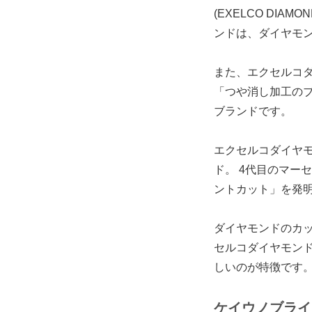
(EXELCO DIAMO
ンドは、ダイヤモ
また、エクセルコ
「つや消し加工の
ブランドです。
エクセルコダイヤモン
ド。 4代目のマー
ントカット」を発
ダイヤモンドのカ
セルコダイヤモン
しいのが特徴です
ケイウノブライ