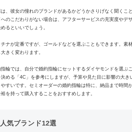
際は、彼女の憧れのブランドがあるかどうかさりげなく聞くこ
ドへのこだわりがない場合は、アフターサービスの充実度やデ
決めるといいでしょう。
ラチナが定番ですが、ゴールドなどを選ぶこともできます。素
も大きく変わります。
約指輪では、自分で婚約指輪にセットするダイヤモンドを選ぶ
を決める「4C」を参考にしますが、予算や見た目に影響の大き
りやすいです。セミオーダーの婚約指輪は特に、納品まで時間
余裕を持って購入することをおすすめします。
人気ブランド12選