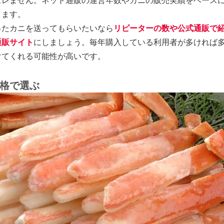
ズレません。ネット通販の運営年数やカニの販売実績をベース
ります。
ったカニを送ってもらいたいなら
リピーターの数や公式通販で
通販サイト
にしましょう。毎年購入している利用者が多ければ
けてくれる可能性が高いです。
格で選ぶ