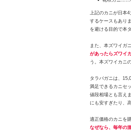
上記のカニが日本
するケースもあり
を避ける目的で本
また、本ズワイガ
があったらズワイ
う。本ズワイカニ
タラバガニは、15,
満足できるカニセッ
値段相場とも言え
にも安すぎたり、
適正価格のカニを
なぜなら、毎年の