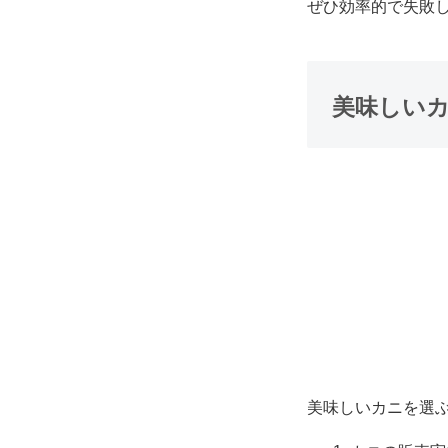
ぜひ効率的で失敗
美味しい
美味しいカニを選