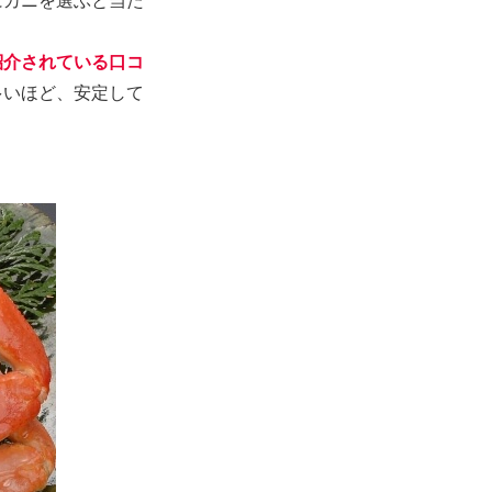
にカニを選ぶと当た
紹介されている口コ
多いほど、安定して