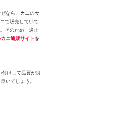
なぜなら、カニのサ
ガニで販売していて
。そのため、適正
いカニ通販サイト
を
い付けして品質が良
と良いでしょう。