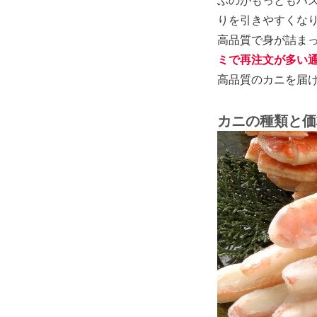
ぶのがもっともハ
りを引きやすくな
高品質で身が詰ま
ミで再注文が多い
高品質のカニを届
カニの種類と価