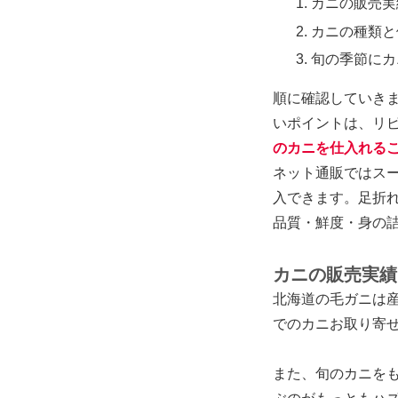
カニの販売実
カニの種類と
旬の季節にカ
順に確認していき
いポイントは、リ
のカニを仕入れる
ネット通販ではス
入できます。足折
品質・鮮度・身の
カニの販売実績
北海道の毛ガニは
でのカニお取り寄せ
また、旬のカニを